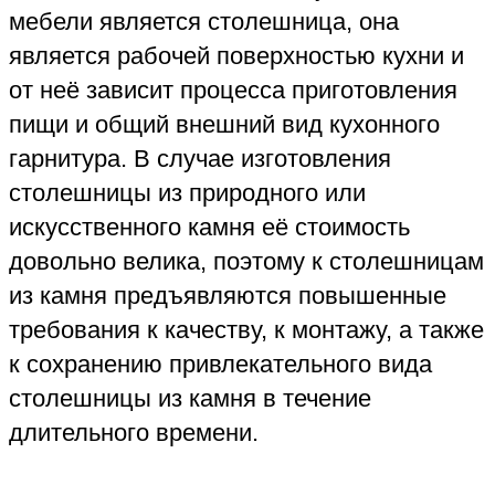
App
Telegram