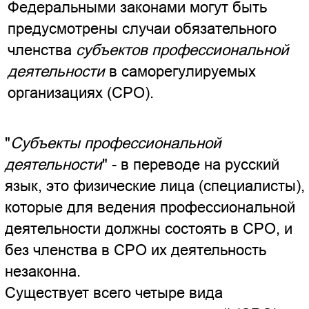
"
Субъекты профессиональной
деятельности
" - в переводе на русский
язык, это физические лица (специалисты),
которые для ведения профессиональной
деятельности должны состоять в СРО, и
без членства в СРО их деятельность
незаконна.
Существует всего четыре вида
саморегулируемых организаций (СРО)
для физических лиц (специалистов),
которые созданы на основании
Федеральных законов и членство в
которых является обязательным для
выполнения профессиональной
деятельности специалиста:
1) Саморегулируемые организации
Федерального
оценщиков
, см. статью 22
закона от 29.07.1998 №135-ФЗ "
Об
оценочной деятельности в
Российской Федерации
"
;